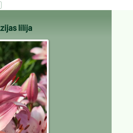
as lilija