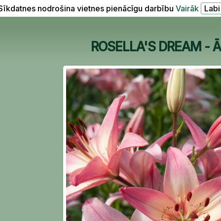
Sīkdatnes nodrošina vietnes pienācīgu darbību
Vairāk
ROSELLA'S DREAM - Āzij