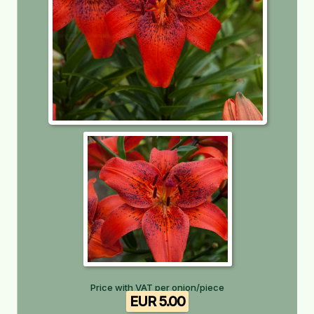
Price with VAT per onion/piece
EUR 5.00